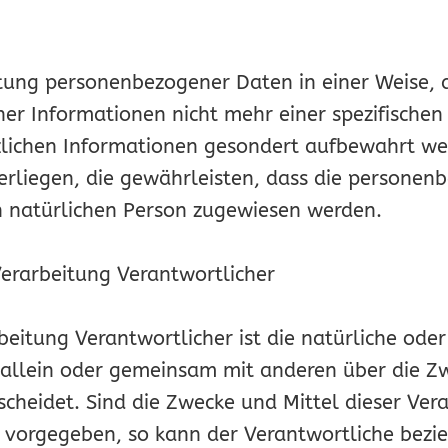
itung personenbezogener Daten in einer Weise,
er Informationen nicht mehr einer spezifische
zlichen Informationen gesondert aufbewahrt w
liegen, die gewährleisten, dass die personenb
ren natürlichen Person zugewiesen werden.
Verarbeitung Verantwortlicher
beitung Verantwortlicher ist die natürliche oder
e allein oder gemeinsam mit anderen über die Z
heidet. Sind die Zwecke und Mittel dieser Vera
n vorgegeben, so kann der Verantwortliche bez