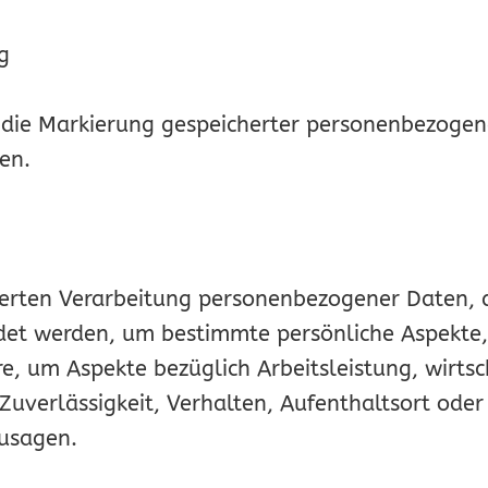
g
 die Markierung gespeicherter personenbezogene
en.
sierten Verarbeitung personenbezogener Daten, d
 werden, um bestimmte persönliche Aspekte, di
e, um Aspekte bezüglich Arbeitsleistung, wirtsc
 Zuverlässigkeit, Verhalten, Aufenthaltsort ode
zusagen.