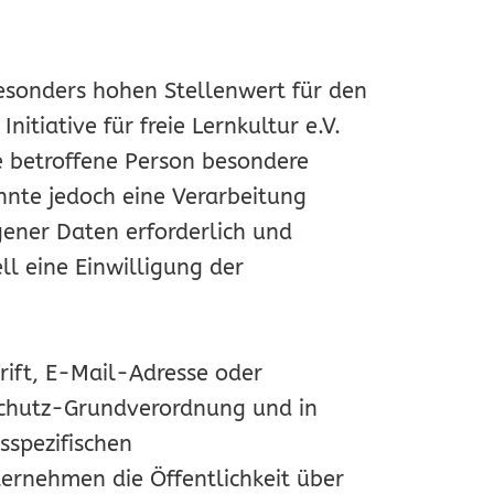
besonders hohen Stellenwert für den
nitiative für freie Lernkultur e.V.
e betroffene Person besondere
nnte jedoch eine Verarbeitung
ener Daten erforderlich und
ll eine Einwilligung der
rift, E-Mail-Adresse oder
nschutz-Grundverordnung und in
sspezifischen
ernehmen die Öffentlichkeit über