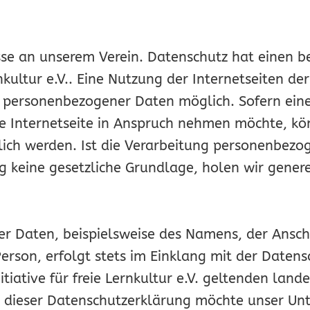
esse an unserem Verein. Datenschutz hat einen 
nkultur e.V.. Eine Nutzung der Internetseiten der I
e personenbezogener Daten möglich. Sofern ein
re Internetseite in Anspruch nehmen möchte, kö
ich werden. Ist die Verarbeitung personenbezog
g keine gesetzliche Grundlage, holen wir genere
r Daten, beispielsweise des Namens, der Ansch
erson, erfolgt stets im Einklang mit der Date
tiative für freie Lernkultur e.V. geltenden lande
dieser Datenschutzerklärung möchte unser Unt