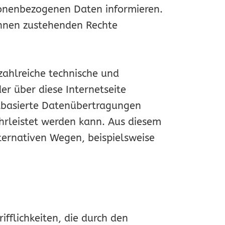
onenbezogenen Daten informieren.
ihnen zustehenden Rechte
r zahlreiche technische und
r über diese Internetseite
tbasierte Datenübertragungen
ährleistet werden kann. Aus diesem
ternativen Wegen, beispielsweise
ifflichkeiten, die durch den