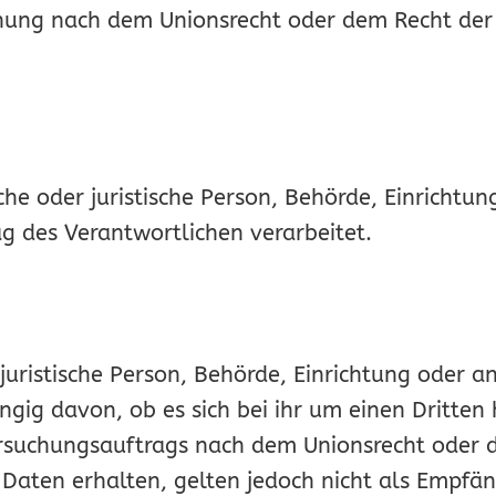
nung nach dem Unionsrecht oder dem Recht der
che oder juristische Person, Behörde, Einrichtun
 des Verantwortlichen verarbeitet.
 juristische Person, Behörde, Einrichtung oder 
ig davon, ob es sich bei ihr um einen Dritten 
suchungsauftrags nach dem Unionsrecht oder d
aten erhalten, gelten jedoch nicht als Empfän