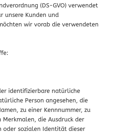
rundverordnung (DS-GVO) verwendet
für unsere Kunden und
, möchten wir vorab die verwendeten
fe:
er identifizierbare natürliche
natürliche Person angesehen, die
 Namen, zu einer Kennnummer, zu
 Merkmalen, die Ausdruck der
 oder sozialen Identität dieser