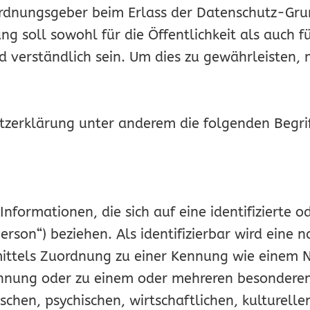
rordnungsgeber beim Erlass der Datenschutz-G
g soll sowohl für die Öffentlichkeit als auch 
d verständlich sein. Um dies zu gewährleisten
tzerklärung unter anderem die folgenden Begrif
formationen, die sich auf eine identifizierte od
rson“) beziehen. Als identifizierbar wird eine 
e mittels Zuordnung zu einer Kennung wie einem
ennung oder zu einem oder mehreren besonderen
schen, psychischen, wirtschaftlichen, kulturellen