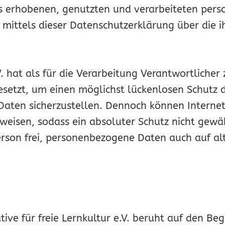
s erhobenen, genutzten und verarbeiteten pers
 mittels dieser Datenschutzerklärung über die 
e.V. hat als für die Verarbeitung Verantwortliche
tzt, um einen möglichst lückenlosen Schutz de
Daten sicherzustellen. Dennoch können Interne
fweisen, sodass ein absoluter Schutz nicht gew
erson frei, personenbezogene Daten auch auf al
ive für freie Lernkultur e.V. beruht auf den Begr