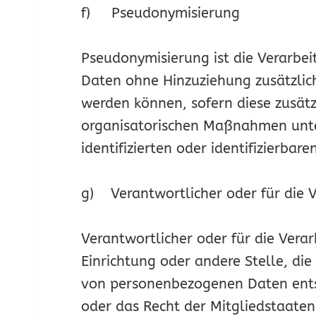
f) Pseudonymisierung
Pseudonymisierung ist die Verarbe
Daten ohne Hinzuziehung zusätzlich
werden können, sofern diese zusät
organisatorischen Maßnahmen unter
identifizierten oder identifizierba
g) Verantwortlicher oder für die 
Verantwortlicher oder für die Verar
Einrichtung oder andere Stelle, di
von personenbezogenen Daten entsc
oder das Recht der Mitgliedstaate